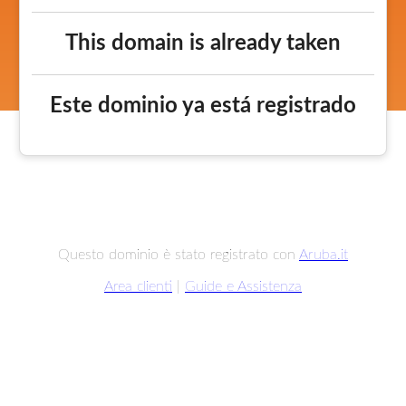
This domain is already taken
Este dominio ya está registrado
Questo dominio è stato registrato con
Aruba.it
Area clienti
|
Guide e Assistenza